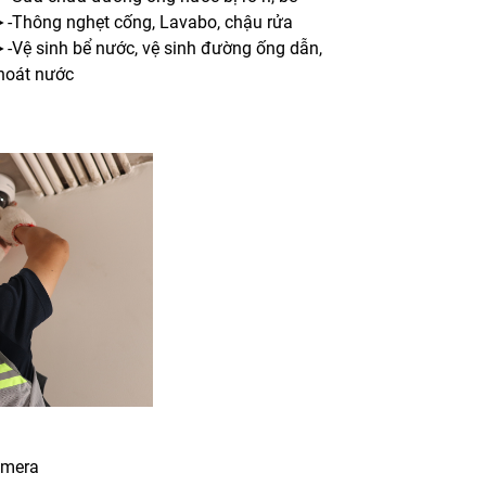
-Thông nghẹt cống, Lavabo, chậu rửa
-Vệ sinh bể nước, vệ sinh đường ống dẫn,
hoát nước
amera