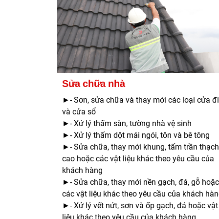
Sửa chữa nhà
►- Sơn, sửa chữa và thay mới các loại cửa đi
và cửa sổ
►- Xử lý thấm sàn, tường nhà vệ sinh
►- Xử lý thấm dột mái ngói, tôn và bê tông
►- Sửa chữa, thay mới khung, tấm trần thạch
cao hoặc các vật liệu khác theo yêu cầu của
khách hàng
►- Sửa chữa, thay mới nền gạch, đá, gỗ hoặc
các vật liệu khác theo yêu cầu của khách hà
►- Xử lý vết nứt, sơn và ốp gạch, đá hoặc vật
liệu khác theo yêu cầu của khách hàng