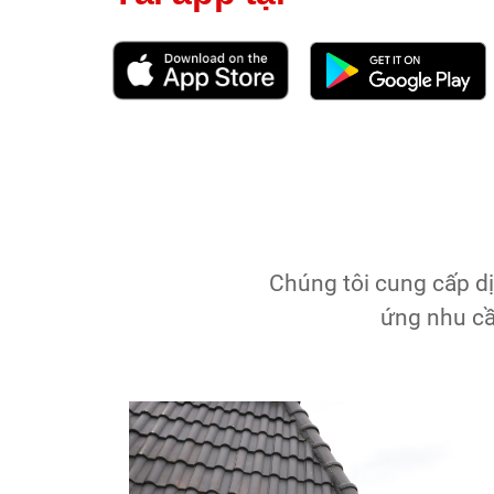
Chúng tôi cung cấp dị
ứng nhu cầ