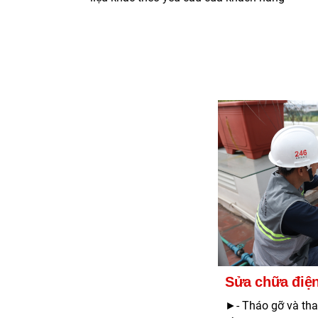
Sửa chữa điện
►- Tháo gỡ và tha