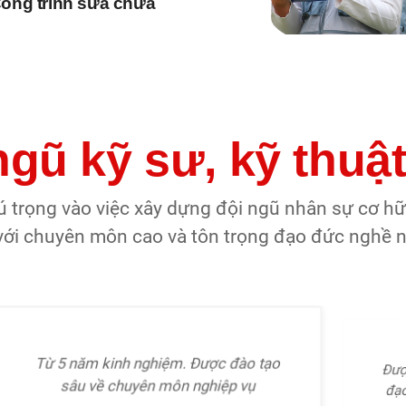
ông trình sửa chữa
ngũ kỹ sư, kỹ thuật
ú trọng vào việc xây dựng đội ngũ nhân sự cơ hữ
 với chuyên môn cao và tôn trọng đạo đức nghề 
Được xác minh lý lịch và có nền tảng
đạo đức, trách nhiệm, liêm chính và