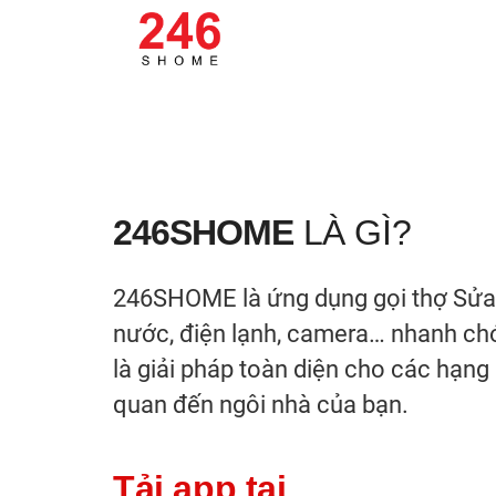
246SHOME
LÀ GÌ?
246SHOME
là ứng dụng gọi thợ Sửa
nước, điện lạnh, camera… nhanh chón
là giải pháp toàn diện cho các hạn
quan đến ngôi nhà của bạn.
Tải app tại