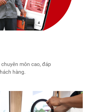
ên chuyên môn cao, đáp
khách hàng.