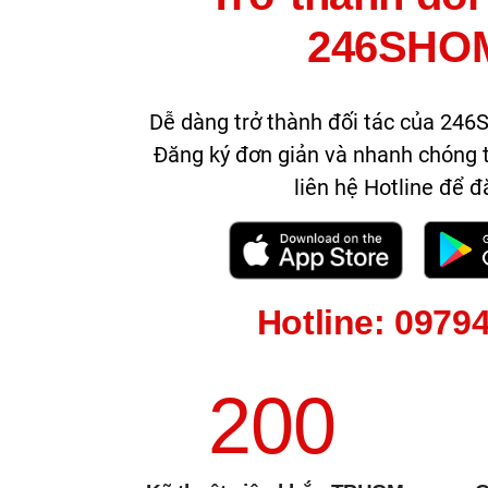
246SHO
Dễ dàng trở thành đối tác của 24
Đăng ký đơn giản và nhanh chóng 
liên hệ
Hotline
để đă
Hotline: 0979
200