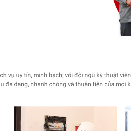
ch vụ uy tín, minh bạch; với đội ngũ kỹ thuật vi
u đa dạng, nhanh chóng và thuận tiện của mọi 