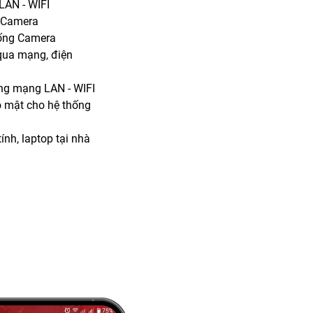
LAN - WIFI
g Camera
hống Camera
qua mạng, điện
ống mạng LAN - WIFI
o mật cho hệ thống
ính, laptop tại nhà