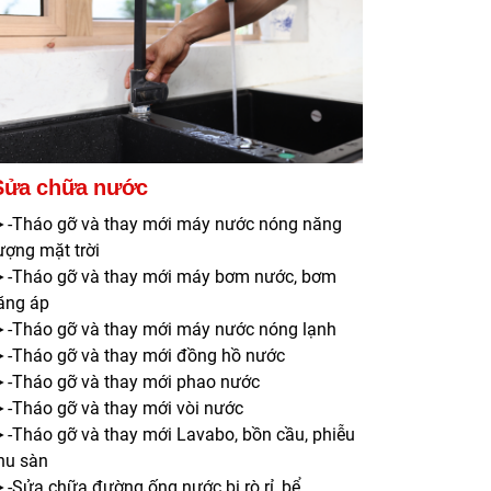
Sửa chữa nước
-Tháo gỡ và thay mới máy nước nóng năng
ượng mặt trời
-Tháo gỡ và thay mới máy bơm nước, bơm
ăng áp
-Tháo gỡ và thay mới máy nước nóng lạnh
-Tháo gỡ và thay mới đồng hồ nước
-Tháo gỡ và thay mới phao nước
-Tháo gỡ và thay mới vòi nước
-Tháo gỡ và thay mới Lavabo, bồn cầu, phiễu
hu sàn
-Sửa chữa đường ống nước bị rò rỉ, bể