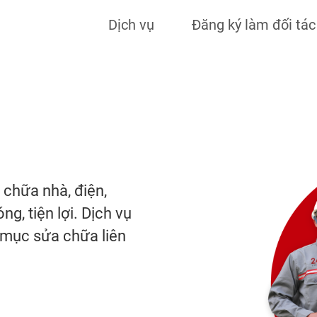
Dịch vụ
Đăng ký làm đối tác
 chữa nhà, điện,
g, tiện lợi. Dịch vụ
g mục sửa chữa liên